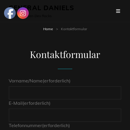
GENERAL DANIELS
Die Gentlemen Des Rocks
Home
>
Kontaktformular
Kontaktformular
Vorname/Name
(erforderlich)
E-Mail
(erforderlich)
Telefonnummer
(erforderlich)