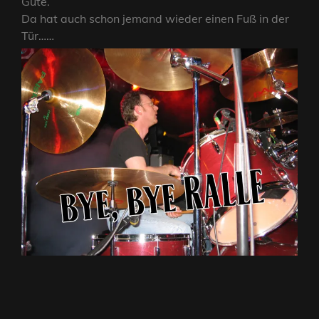
Gute.
Da hat auch schon jemand wieder einen Fuß in der
Tür……