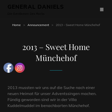
GENERAL DANIELS
Die Gentlemen Des Rocks
Home
>
Announcement
>
2013 – Sweet Home Münchehof
2013 – Sweet Home
Münchehof
2013 mussten wir uns auf die Suche nach einer
neuen Heimat für unser Adventssingen machen.
Fündig geworden sind wir in der Villa
Kuddelmuddel im benachbarten Münchehof.