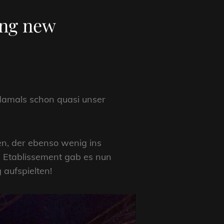
ing new
 damals schon quasi unser
n, der ebenso wenig ins
n Etablissement gab es nun
 aufspielten!