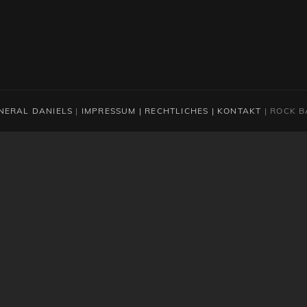
NERAL DANIELS
|
IMPRESSUM | RECHTLICHES | KONTAKT
|
ROCK B