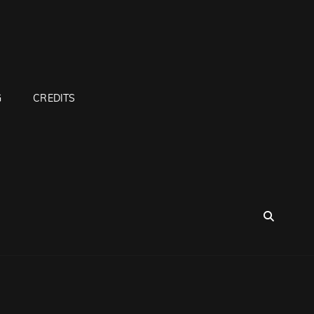
G
CREDITS
SEA