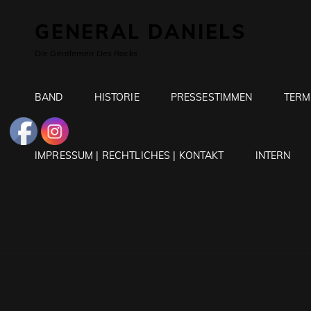
GENERAL DANIELS
Die Gentlemen Des Rocks
BAND
HISTORIE
PRESSESTIMMEN
TERM
IMPRESSUM | RECHTLICHES | KONTAKT
INTERN