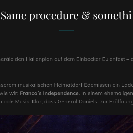
 Same procedure & someth
neräle den Hallenplan auf dem Einbecker Eulenfest –
unserem musikalischen Heimatdorf Edemissen ein Lade
wie wir:
Franco´s Independence
. In einem ehemalige
 coole Musik. Klar, dass General Daniels zur Eröffnung