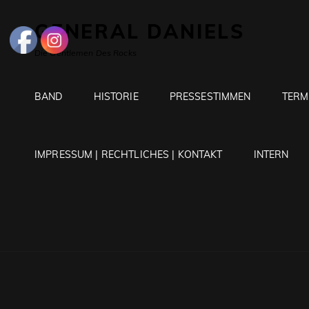
GENERAL DANIELS
Die Gentlemen Des Rocks
BAND
HISTORIE
PRESSESTIMMEN
TERM
IMPRESSUM | RECHTLICHES | KONTAKT
INTERN