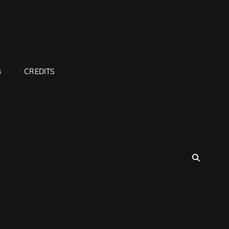
G
CREDITS
SEA