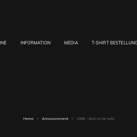
INE
INFORMATION
MEDIA
T-SHIRT BESTELLUN
Home
>
Announcement
>
1996 – Born to be wild