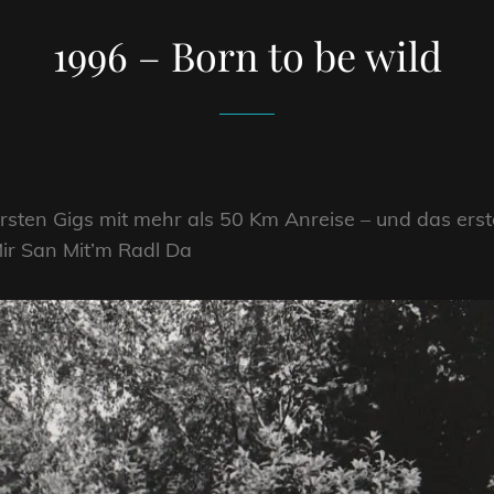
1996 – Born to be wild
 ersten Gigs mit mehr als 50 Km Anreise – und das er
Mir San Mit’m Radl Da